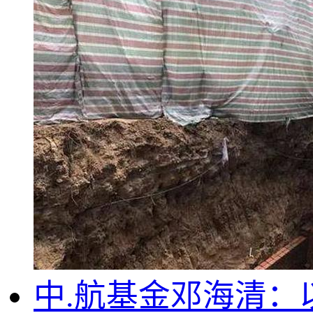
中.航基金邓海清：