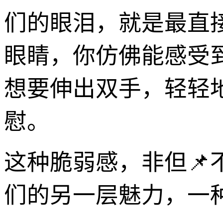
们的眼泪，就是最直
眼睛，你仿佛能感受
想要伸出双手，轻轻
慰。
这种脆弱感，非但
们的另一层魅力，一