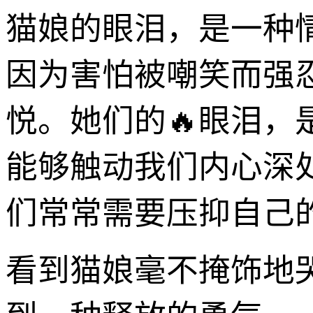
猫娘的眼泪，是一种
因为害怕被嘲笑而强
悦。她们的🔥眼泪
能够触动我们内心深
们常常需要压抑自己的
看到猫娘毫不掩饰地