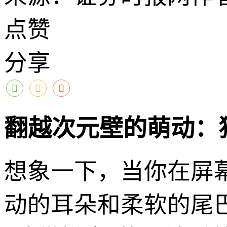
点赞
分享
翻越次元壁的萌动：
想象一下，当你在屏
动的耳朵和柔软的尾