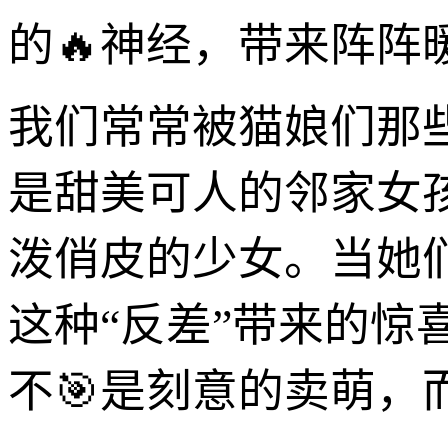
的🔥神经，带来阵阵
我们常常被猫娘们那
是甜美可人的邻家女
泼俏皮的少女。当她
这种“反差”带来的
不🎯是刻意的卖萌