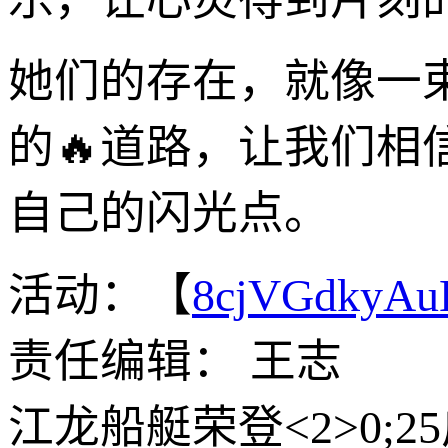
她们的存在，就像一
的🔥道路，让我们
自己的闪光点。
活动：【
8cjVGdkyA
责任编辑： 王志
江龙船艇荣登<2>0;