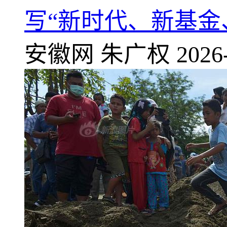
写“新时代、新基金
安徽网
朱广权
2026