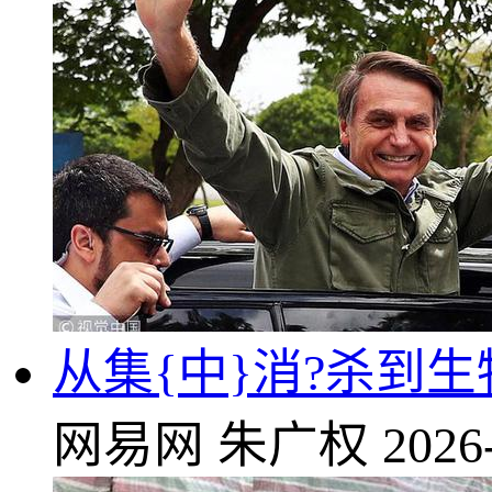
从集{中}消?杀到
网易网
朱广权
2026