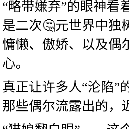
“略带嫌弃”的眼神看
是二次🤔元世界中独
慵懒、傲娇、以及偶
心。
真正让许多人“沦陷
那些偶尔流露出的，近