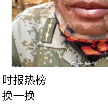
时报
热榜
换一换