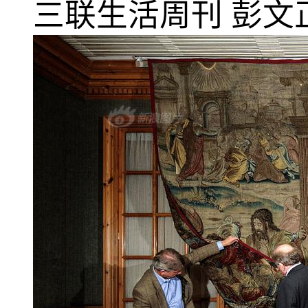
三联生活周刊
彭文