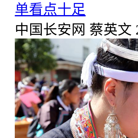
单看点十足
中国长安网
蔡英文