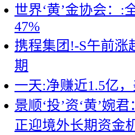
世界‘黄’金协会：
47%
携程集团!-S午前
期
一天:净赚近1.5
景顺‘投’资‘黄’
正迎境外长期资金