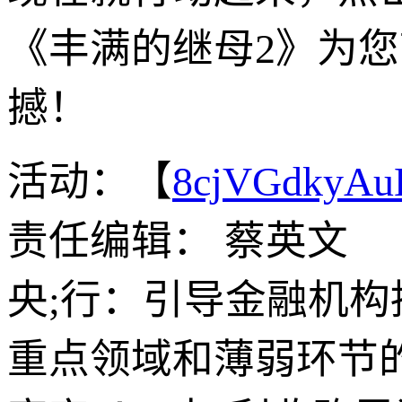
《丰满的继母2》为
撼！
活动：【
8cjVGdkyA
责任编辑： 蔡英文
央;行：引导金融机构
重点领域和薄弱环节