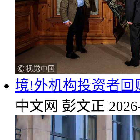
境!外机构投资者回
中文网
彭文正
2026