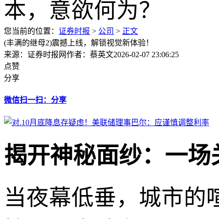
您当前的位置：
证券时报
>
公司
>
正文
(丰满的继母2)震撼上线，解锁视觉新体验！
来源：证券时报网
作者：蔡英文
2026-02-07 23:06:25
点赞
分享
微信扫一扫：分享
揭开神秘面纱：一场
当夜幕低垂，城市的