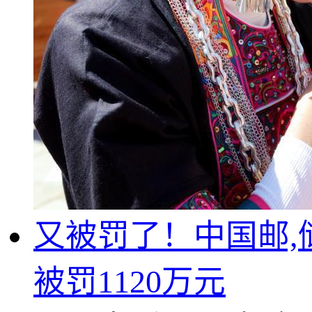
又被罚了！中国邮,储
被罚1120万元